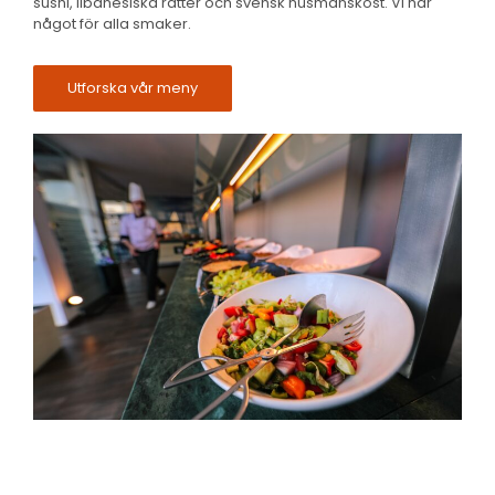
sushi, libanesiska rätter och svensk husmanskost. Vi har
något för alla smaker.
Utforska vår meny