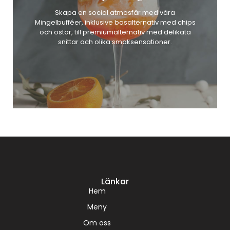
Skapa en social atmosfär med våra
Mingelbufféer, inklusive basalternativ med chips
och ostar, till premiumalternativ med delikata
snittar och olika smaksensationer.
Länkar
Hem
Meny
Om oss