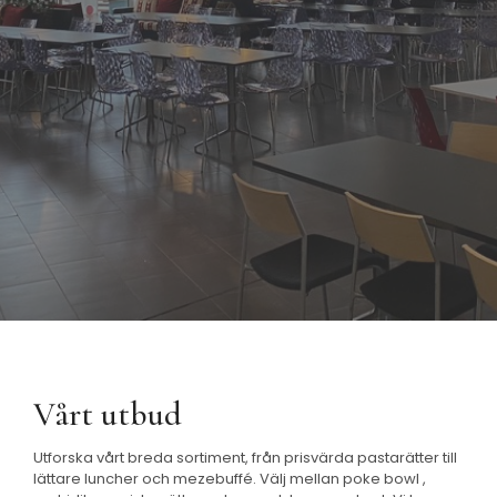
Vårt utbud
Utforska vårt breda sortiment, från prisvärda pastarätter till
lättare luncher och mezebuffé. Välj mellan poke bowl ,