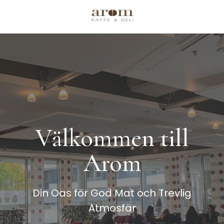
Välkommen till
Arom
Din Oas för God Mat och Trevlig
Atmosfär