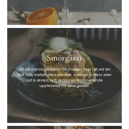
Smörgåsar
Låt våra smörgåstårtor bli pricken över i:et vid din
fest. Välj mellan olika smaker, som lax & räkor eller
ost & skinka, och skapa en imponerande
upplevelse för dina gäster.