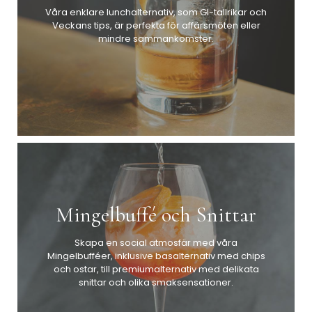
Våra enklare lunchalternativ, som GI-tallrikar och
Veckans tips, är perfekta för affärsmöten eller
mindre sammankomster.
Mingelbuffé och Snittar
Skapa en social atmosfär med våra
Mingelbufféer, inklusive basalternativ med chips
och ostar, till premiumalternativ med delikata
snittar och olika smaksensationer.