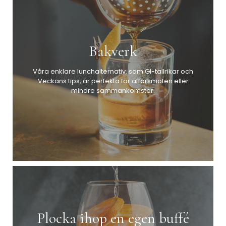
Bakverk
Våra enklare lunchalternativ, som GI-tallrikar och
Veckans tips, är perfekta för affärsmöten eller
mindre sammankomster.
Plocka ihop en egen buffé