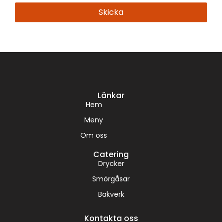
Skicka
Länkar
Hem
Meny
Om oss
Catering
Drycker
Smörgåsar
Bakverk
Kontakta oss