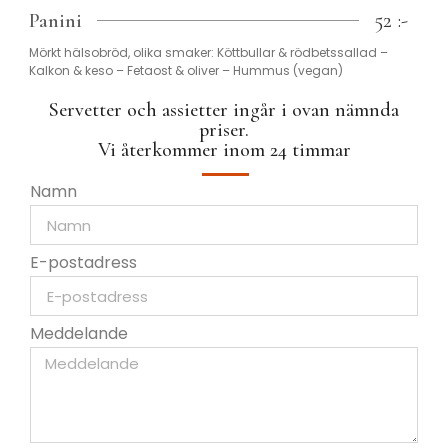
52 :-
Panini
Mörkt hälsobröd, olika smaker: Köttbullar & rödbetssallad –
Kalkon & keso – Fetaost & oliver – Hummus (vegan)
Servetter och assietter ingår i ovan nämnda
priser.
Vi återkommer inom 24 timmar
Namn
E-postadress
Meddelande