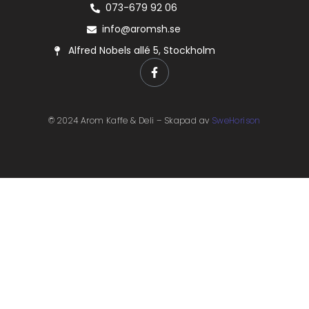
073-679 92 06
info@aromsh.se
Alfred Nobels allé 5, Stockholm
© 2024 Arom Kaffe & Deli – Skapad av
SweHorison