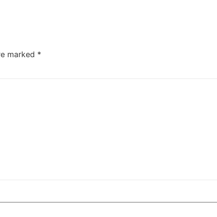
are marked
*