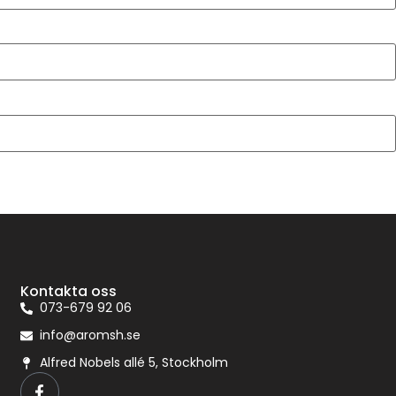
Kontakta oss
073-679 92 06
info@aromsh.se
Alfred Nobels allé 5, Stockholm