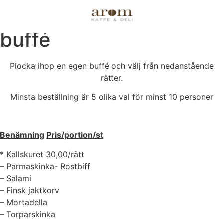
Plocka ihop en egen
buffé
Plocka ihop en egen buffé och välj från nedanstående
rätter.
Minsta beställning är 5 olika val för minst 10 personer
Benämning
Pris/portion/st
* Kallskuret 30,00/rätt
– Parmaskinka- Rostbiff
– Salami
– Finsk jaktkorv
– Mortadella
– Torparskinka