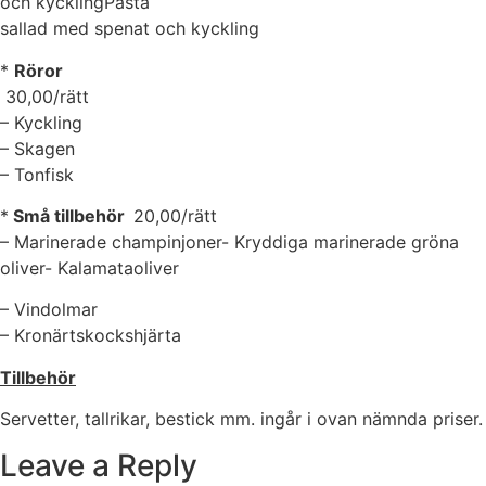
och kycklingPasta
sallad med spenat och kyckling
*
Röror
30,00/rätt
– Kyckling
– Skagen
– Tonfisk
*
Små tillbehör
20,00/rätt
– Marinerade champinjoner- Kryddiga marinerade gröna
oliver- Kalamataoliver
– Vindolmar
– Kronärtskockshjärta
Tillbehör
Servetter, tallrikar, bestick mm. ingår i ovan nämnda priser.
Leave a Reply