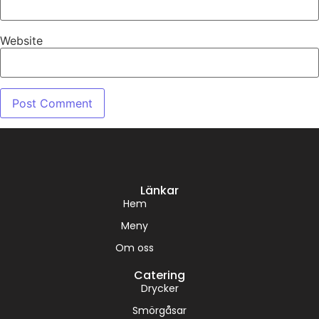
Website
Länkar
Hem
Meny
Om oss
Catering
Drycker
Smörgåsar