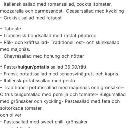
– Italiensk sallad med romansallad, cocktailtomater,
mozzarella och parmesanost- Ceasarsallad med kyckling
– Grekisk sallad med fetaost
– Taboule
– Libanesisk bondsallad med rostat pitabröd
– Räk- och kräftsallad- Traditionell ost- och skinksallad
med majonäs.
– Chevrésallad med honung och nötter
* Pasta/
bulgur/potatis
sallad 35,00/rätt
– Fransk potatissallad med senapsvinägrett och kapris
– Italiensk potatissallad med pesto
– Traditionell potatissallad med majonnäs och grönsaker-
Citrus bulgursallad med persilja och tomater- Bulgursallad
med grönsaker och kyckling- Pastasallad med feta och
soltorkade tomater
och oliver
– Pastasallad med sweet chili, grönsaker