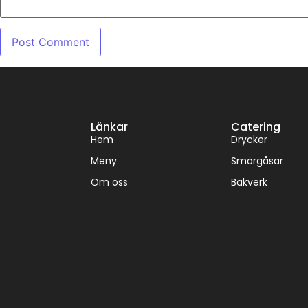
Länkar
Catering
Hem
Drycker
Meny
Smörgåsar
Om oss
Bakverk