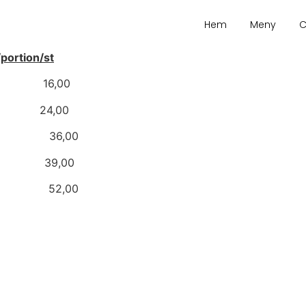
Hem
Meny
C
/portion/st
stej 16,00
stej 24,00
36,00
n 39,00
 52,00