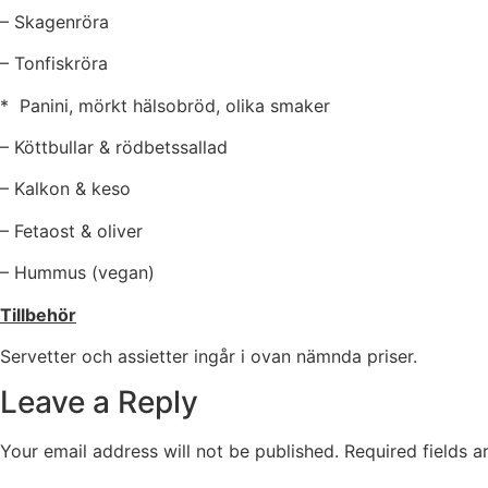
– Skagenröra
– Tonfiskröra
* Panini, mörkt hälsobröd, olika sma
– Köttbullar & rödbetssallad
– Kalkon & keso
– Fetaost & oliver
– Hummus (vegan)
Tillbehör
Servetter och assietter ingår i ovan nämnda priser.
Leave a Reply
Your email address will not be published.
Required fields 